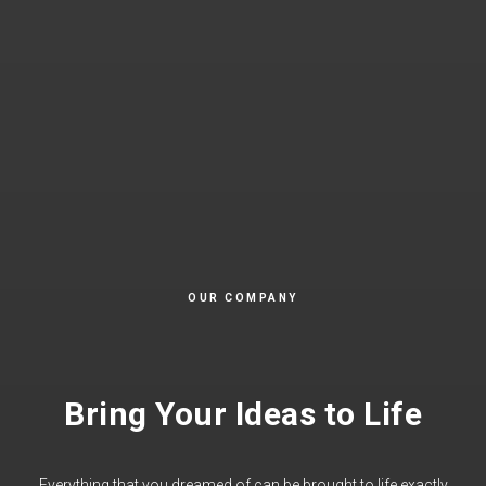
OUR COMPANY
Bring Your Ideas to Life
Everything that you dreamed of can be brought to life exactly